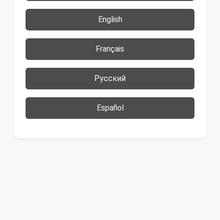
English
Français
Русский
Español