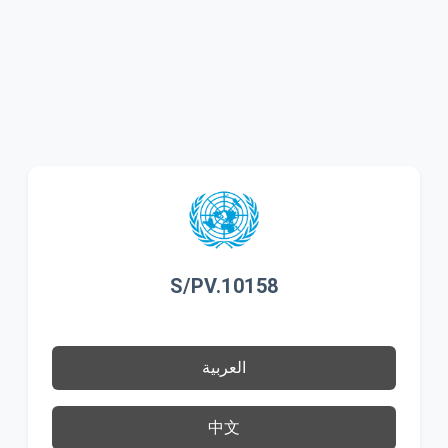
S/PV.10158
العربية
中文