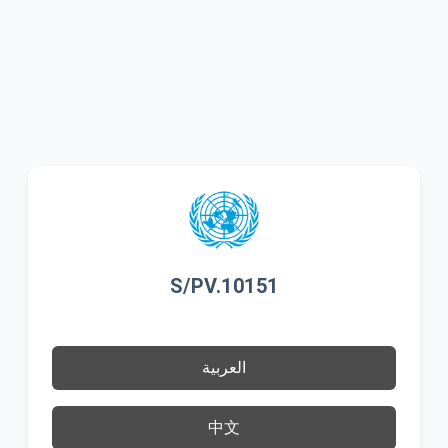
S/PV.10151
العربية
中文