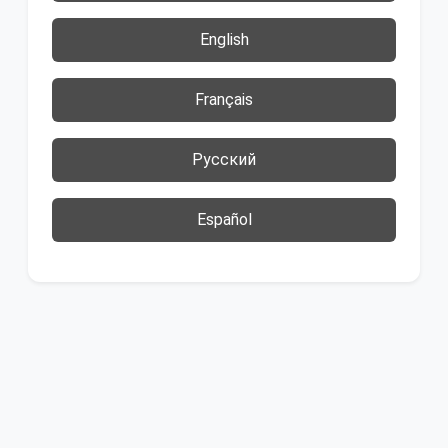
English
Français
Русский
Español