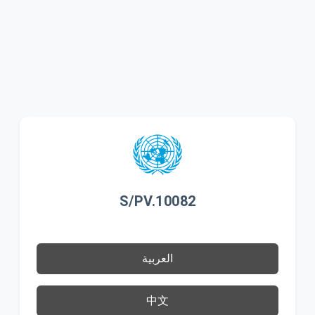
S/PV.10082
العربية
中文