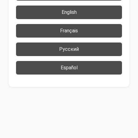
English
Français
Русский
Español