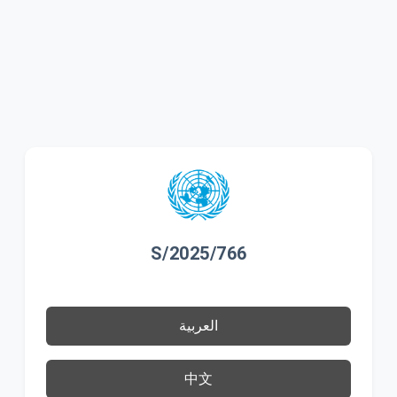
S/2025/766
العربية
中文