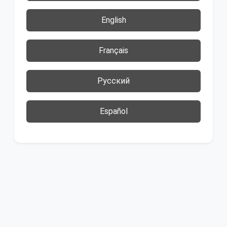
English
Français
Русский
Español