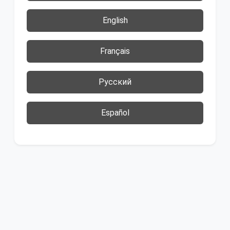
English
Français
Русский
Español