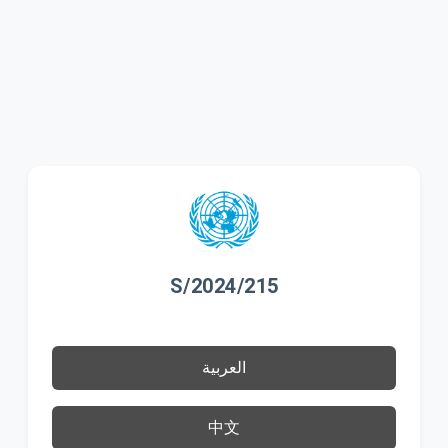
S/2024/215
العربية
中文