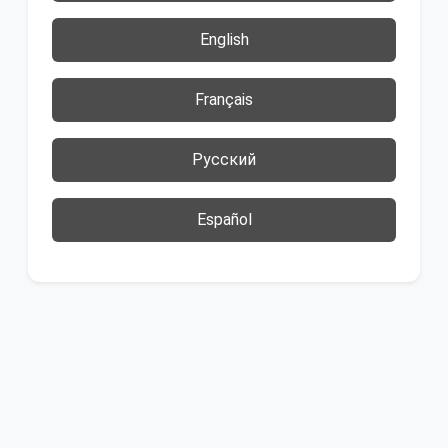
English
Français
Русский
Español