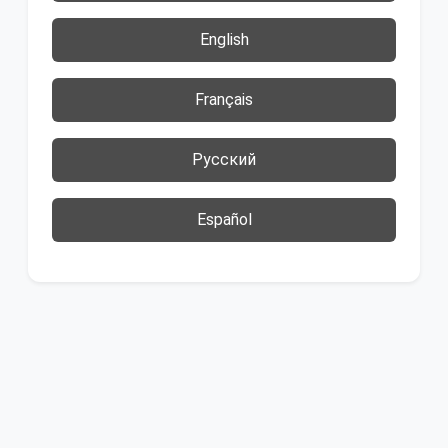
English
Français
Русский
Español