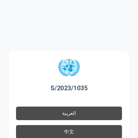
S/2023/1035
العربية
中文