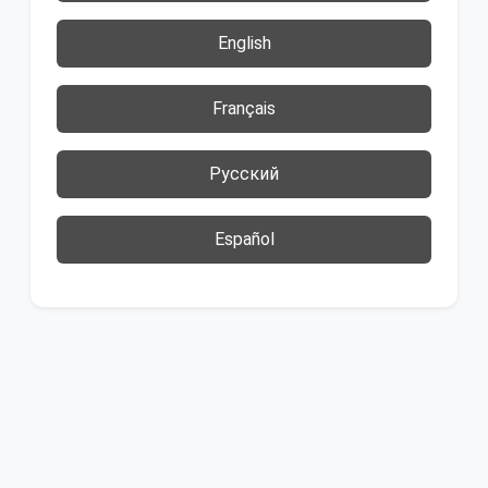
English
Français
Русский
Español