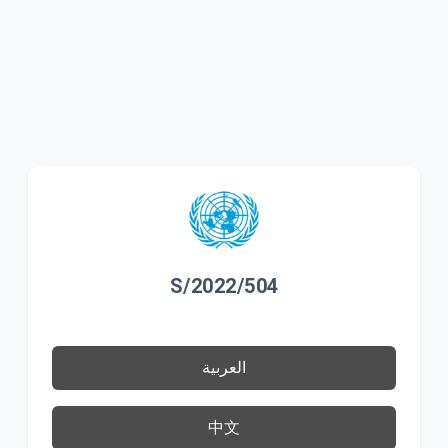
S/2022/504
العربية
中文