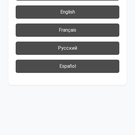
English
Français
Русский
Español