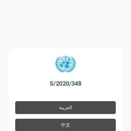
S/2020/348
العربية
中文