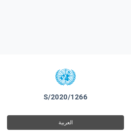
S/2020/1266
العربية