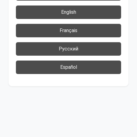
English
Français
Русский
Español