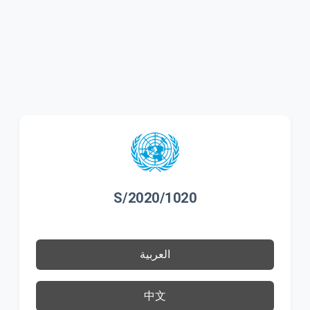
S/2020/1020
العربية
中文