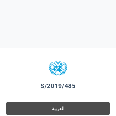
S/2019/485
العربية