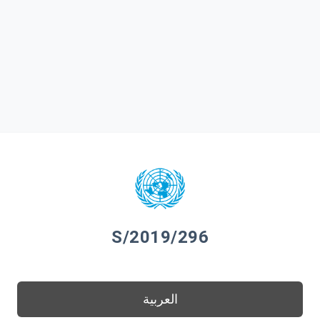
S/2019/296
العربية