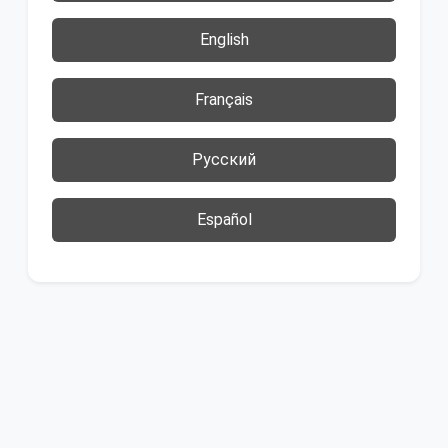
English
Français
Русский
Español