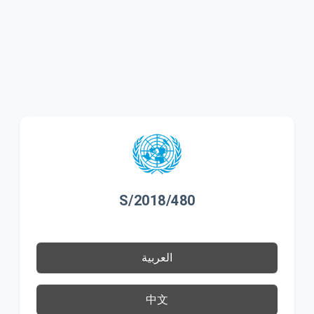
S/2018/480
العربية
中文