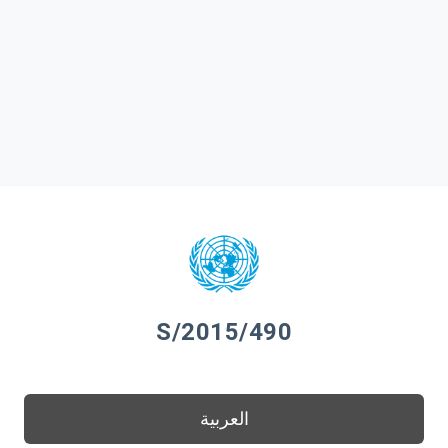
S/2015/490
العربية