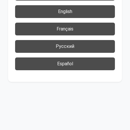
English
Français
Русский
Español