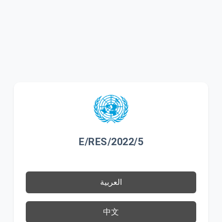
E/RES/2022/5
العربية
中文