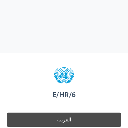
E/HR/6
العربية