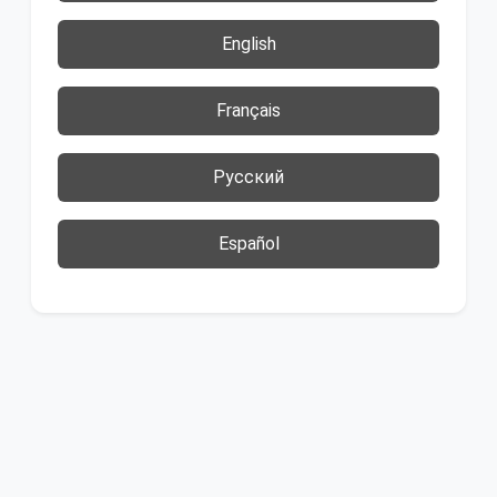
English
Français
Русский
Español