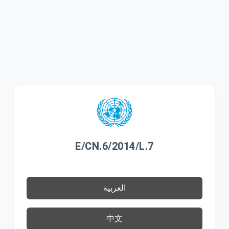
E/CN.6/2014/L.7
العربية
中文