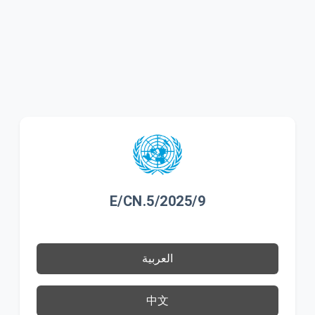
E/CN.5/2025/9
العربية
中文