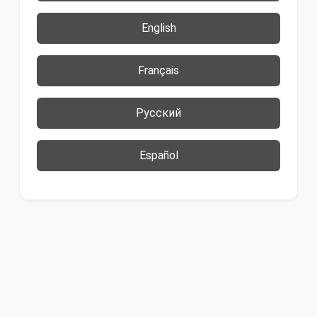
English
Français
Русский
Español