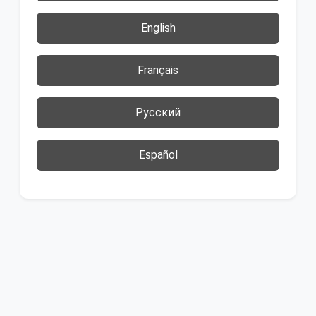
English
Français
Русский
Español