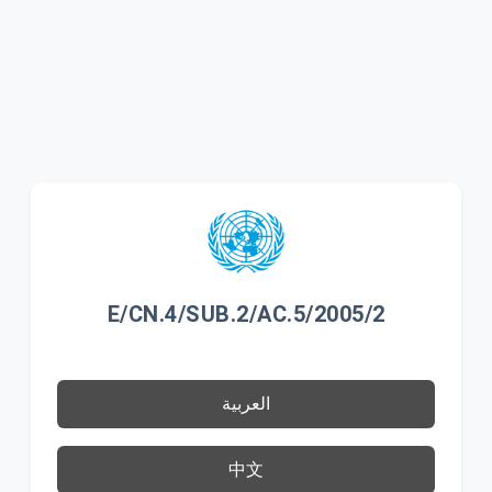
E/CN.4/SUB.2/AC.5/2005/2
العربية
中文