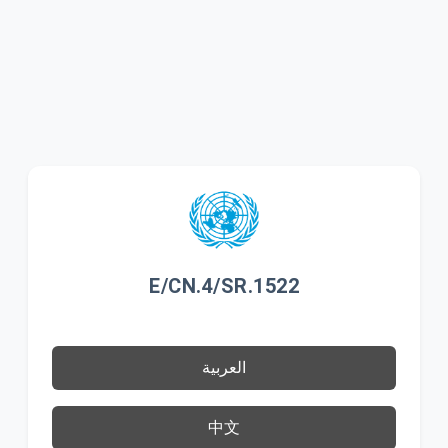
E/CN.4/SR.1522
العربية
中文