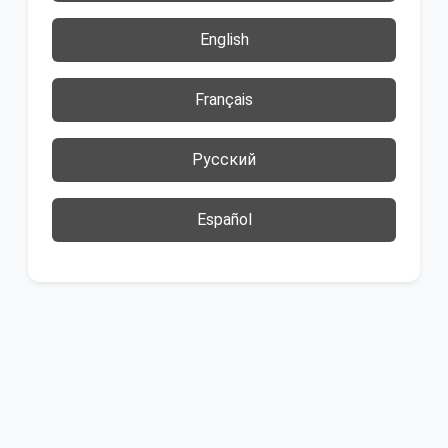
English
Français
Русский
Español