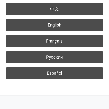
中文
English
Français
Русский
Español