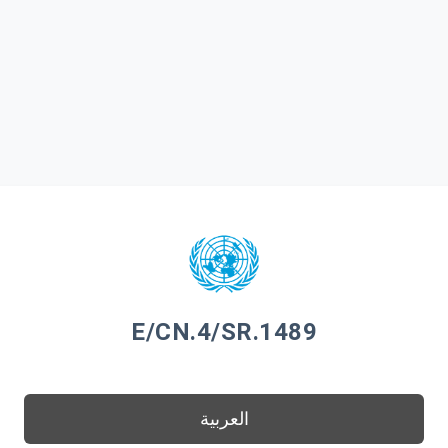
E/CN.4/SR.1489
العربية