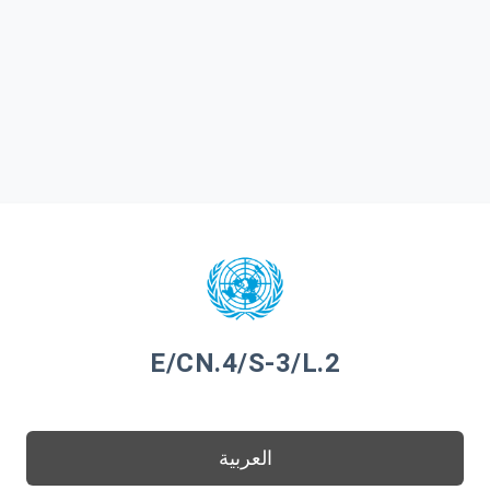
E/CN.4/S-3/L.2
العربية