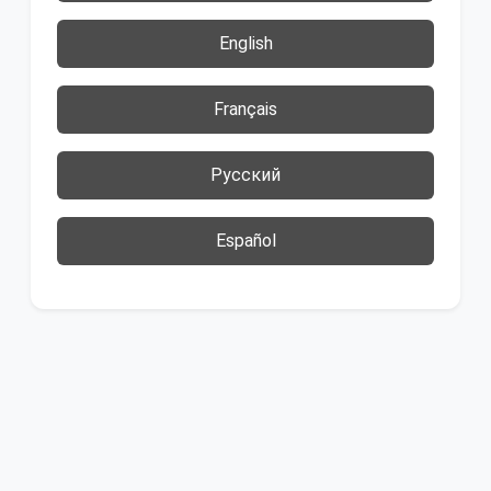
English
Français
Русский
Español