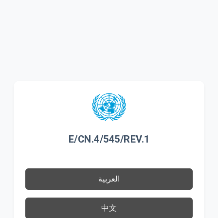
E/CN.4/545/REV.1
العربية
中文