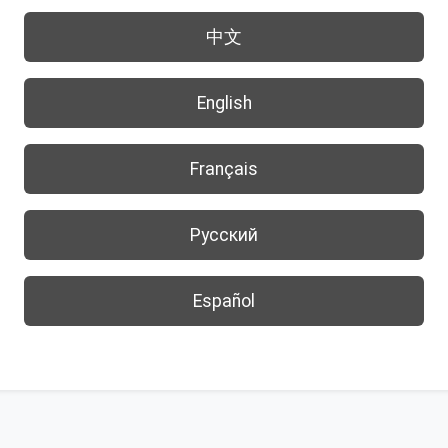
中文
English
Français
Русский
Español