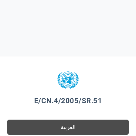
E/CN.4/2005/SR.51
العربية