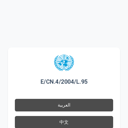
E/CN.4/2004/L.95
العربية
中文