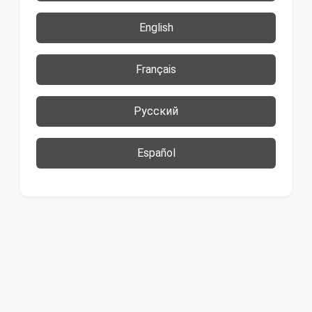
English
Français
Русский
Español