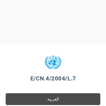
E/CN.4/2004/L.7
العربية