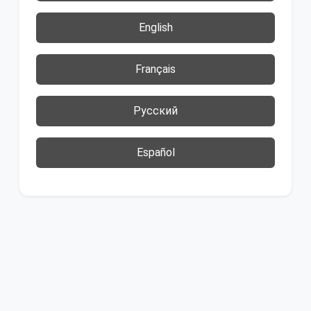
English
Français
Русский
Español