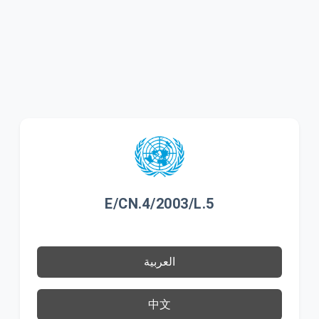
E/CN.4/2003/L.5
العربية
中文