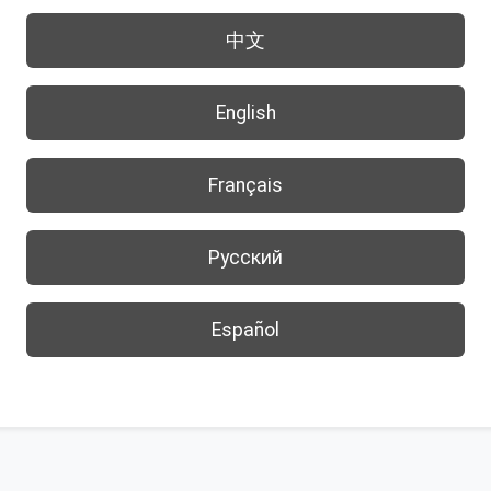
中文
English
Français
Русский
Español