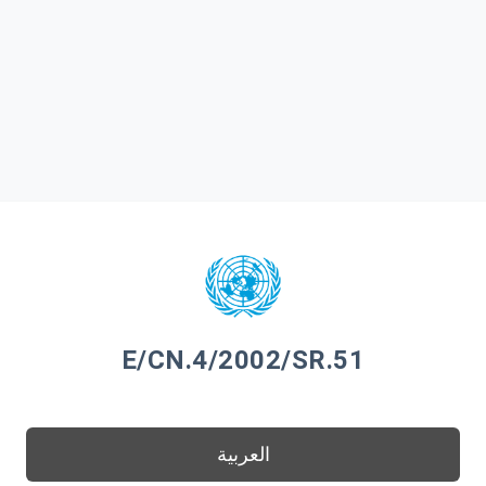
E/CN.4/2002/SR.51
العربية