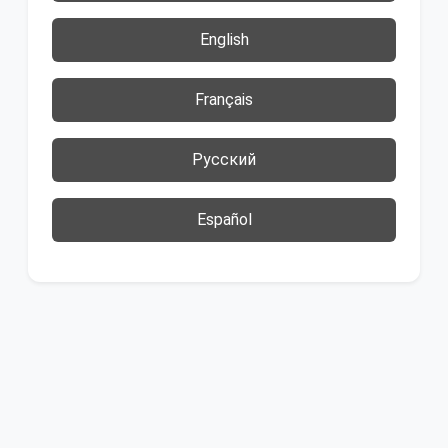
English
Français
Русский
Español