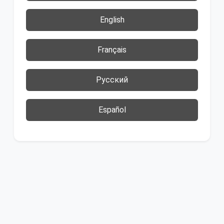
English
Français
Русский
Español