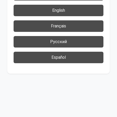
English
Français
Русский
Español