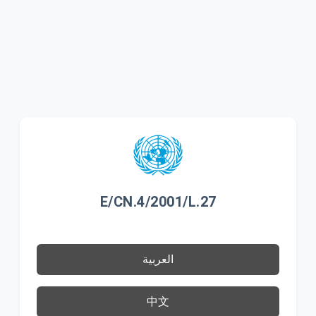
E/CN.4/2001/L.27
العربية
中文