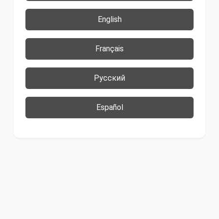
English
Français
Русский
Español