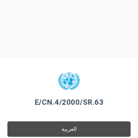
E/CN.4/2000/SR.63
العربية