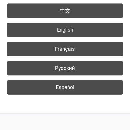
中文
English
Français
Русский
Español