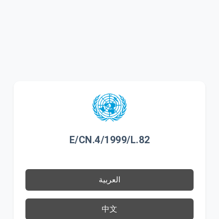
E/CN.4/1999/L.82
العربية
中文