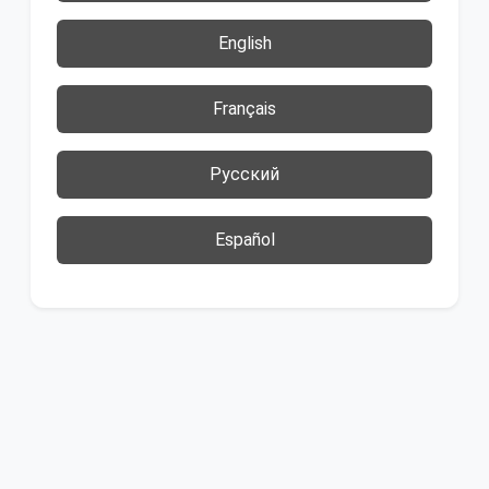
English
Français
Русский
Español