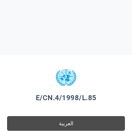
E/CN.4/1998/L.85
العربية