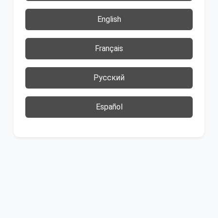
English
Français
Русский
Español