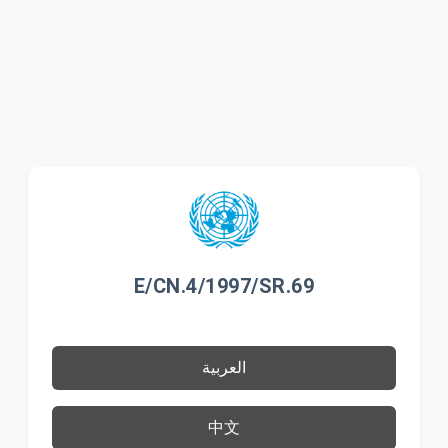
E/CN.4/1997/SR.69
العربية
中文