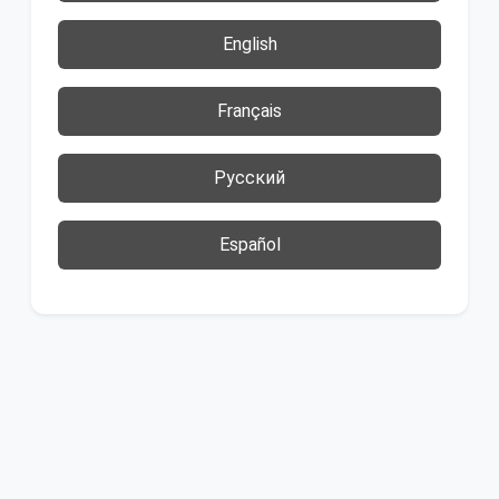
English
Français
Русский
Español