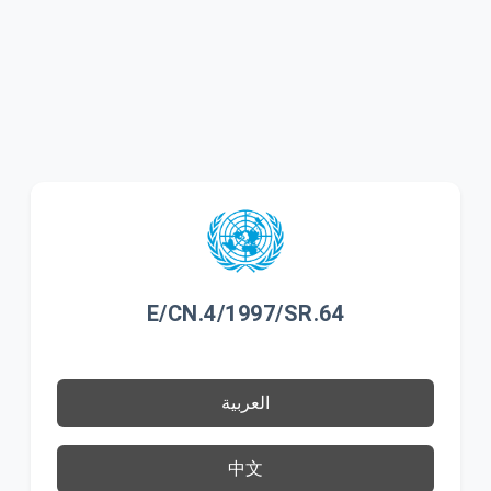
E/CN.4/1997/SR.64
العربية
中文