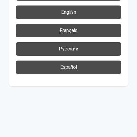
English
Français
Русский
Español