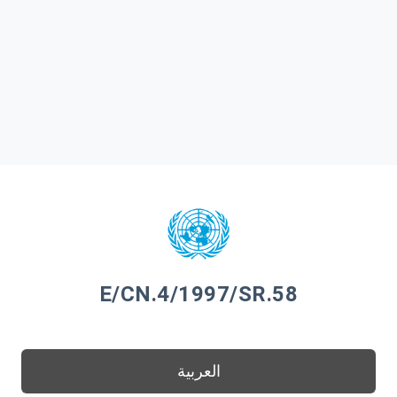
E/CN.4/1997/SR.58
العربية