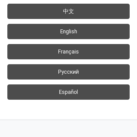
中文
English
Français
Русский
Español