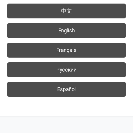
中文
English
Français
Русский
Español