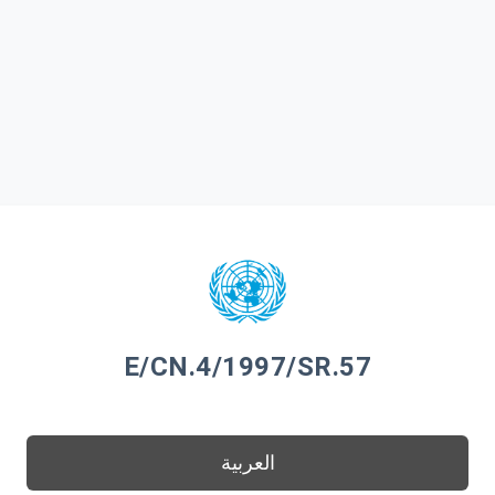
E/CN.4/1997/SR.57
العربية