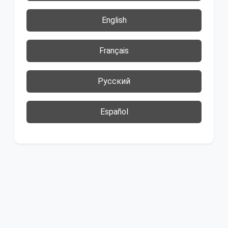
English
Français
Русский
Español