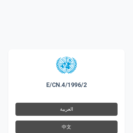
E/CN.4/1996/2
العربية
中文