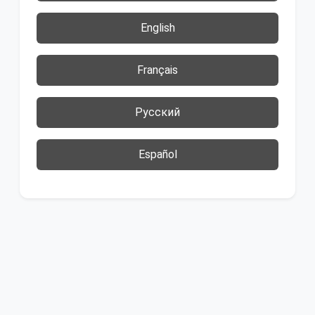
English
Français
Русский
Español