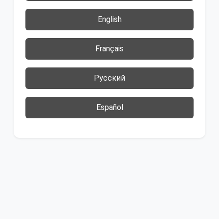
English
Français
Русский
Español