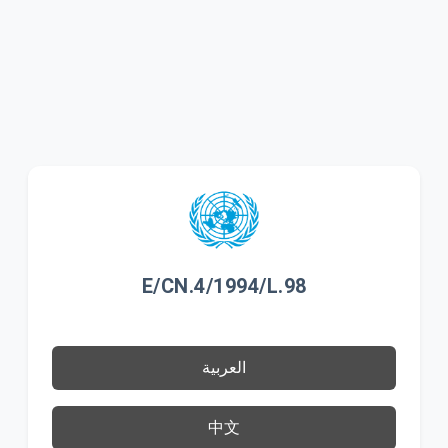
E/CN.4/1994/L.98
العربية
中文