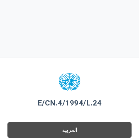
E/CN.4/1994/L.24
العربية