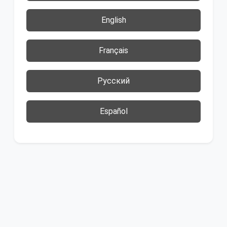
English
Français
Русский
Español