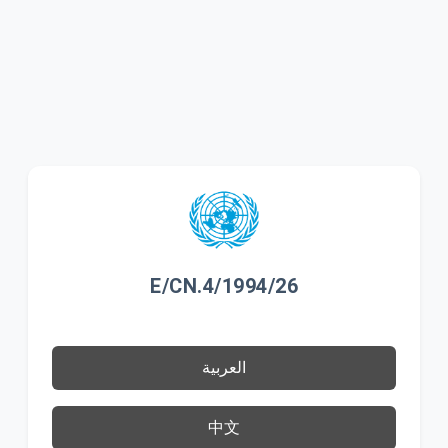
E/CN.4/1994/26
العربية
中文