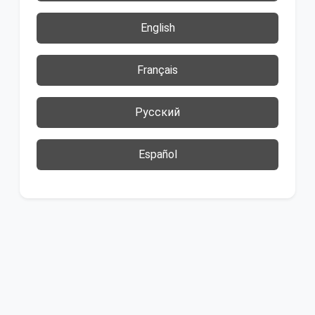
English
Français
Русский
Español