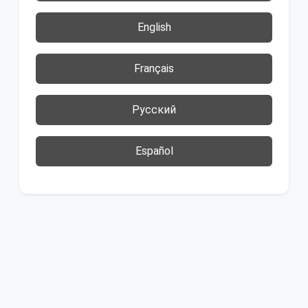
English
Français
Русский
Español