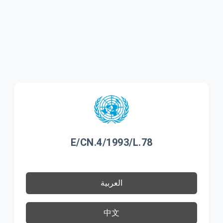
E/CN.4/1993/L.78
العربية
中文