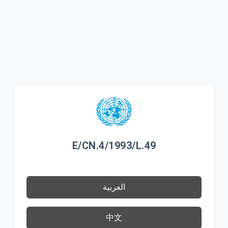
E/CN.4/1993/L.49
العربية
中文