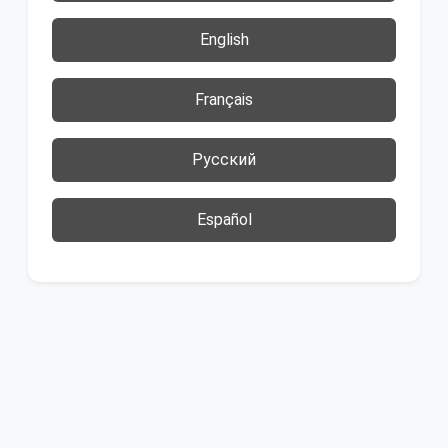
English
Français
Русский
Español