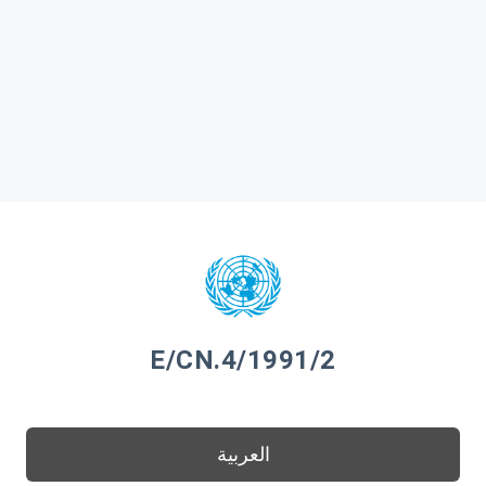
E/CN.4/1991/2
العربية